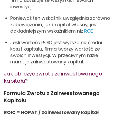
firma uzyskuje ze wszystkich swoich
inwestycji.
Ponieważ ten wskaźnik uwzględnia zarówno
zobowiązania, jak i kapitał własny, jest
dokładniejszym wskaźnikiem niż
ROE
Jeśli wartość ROIC jest wyższa niż średni
koszt kapitału, firma tworzy wartość ze
swoich inwestycji. W przeciwnym razie
marnuje zainwestowany kapitał.
Jak obliczyć zwrot z zainwestowanego
kapitału?
Formuła Zwrotu z Zainwestowanego
Kapitału
ROIC = NOPAT / zainwestowany kapitał