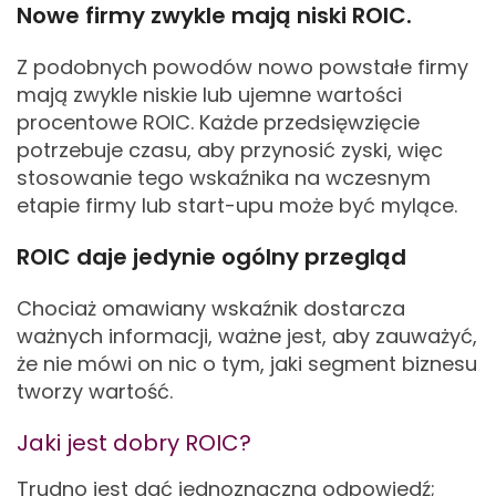
Nowe firmy zwykle mają niski ROIC.
Z podobnych powodów nowo powstałe firmy
mają zwykle niskie lub ujemne wartości
procentowe ROIC. Każde przedsięwzięcie
potrzebuje czasu, aby przynosić zyski, więc
stosowanie tego wskaźnika na wczesnym
etapie firmy lub start-upu może być mylące.
ROIC daje jedynie ogólny przegląd
Chociaż omawiany wskaźnik dostarcza
ważnych informacji, ważne jest, aby zauważyć,
że nie mówi on nic o tym, jaki segment biznesu
tworzy wartość.
Jaki jest dobry ROIC?
Trudno jest dać jednoznaczną odpowiedź;