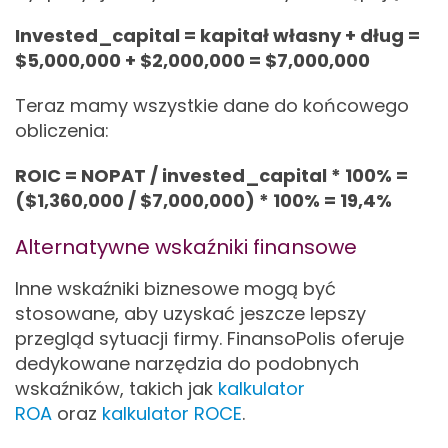
Invested_capital = kapitał własny + dług =
$5,000,000 + $2,000,000 = $7,000,000
Teraz mamy wszystkie dane do końcowego
obliczenia:
ROIC = NOPAT / invested_capital * 100% =
($1,360,000 / $7,000,000) * 100% = 19,4%
Alternatywne wskaźniki finansowe
Inne wskaźniki biznesowe mogą być
stosowane, aby uzyskać jeszcze lepszy
przegląd sytuacji firmy. FinansoPolis oferuje
dedykowane narzędzia do podobnych
wskaźników, takich jak
kalkulator
ROA
oraz
kalkulator ROCE
.