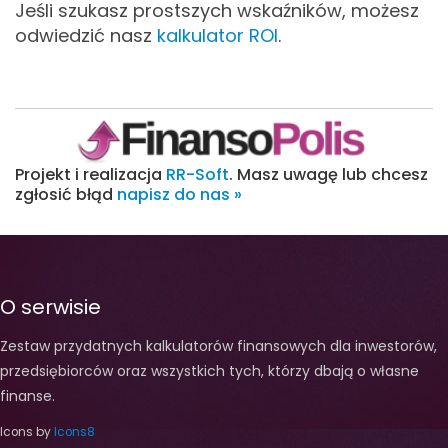
Jeśli szukasz prostszych wskaźników, możesz
odwiedzić nasz
kalkulator ROI
.
Projekt i realizacja
RR-Soft
. Masz uwagę lub chcesz
zgłosić błąd
napisz do nas »
O serwisie
Zestaw przydatnych kalkulatorów finansowych dla inwestorów,
przedsiębiorców oraz wszystkich tych, którzy dbają o własne
finanse.
Icons by
Icons8