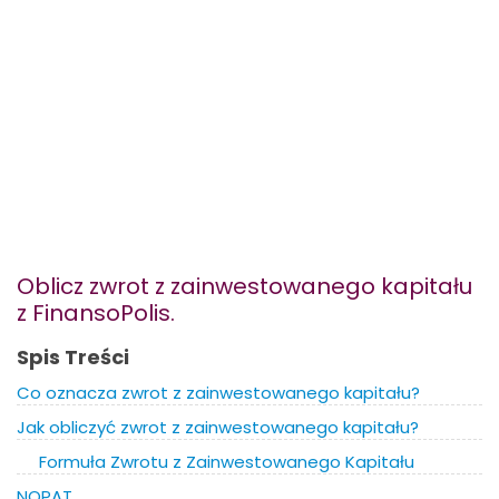
Marketing
Blog
Zainstaluj w telefonie
Oblicz zwrot z zainwestowanego kapitału
z FinansoPolis.
Spis Treści
Co oznacza zwrot z zainwestowanego kapitału?
Jak obliczyć zwrot z zainwestowanego kapitału?
Formuła Zwrotu z Zainwestowanego Kapitału
NOPAT