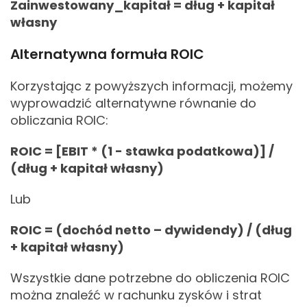
Zainwestowany_kapitał = dług + kapitał
własny
Alternatywna formuła ROIC
Korzystając z powyższych informacji, możemy
wyprowadzić alternatywne równanie do
obliczania ROIC:
ROIC = [EBIT * (1 - stawka podatkowa)] /
(dług + kapitał własny)
Lub
ROIC = (dochód netto – dywidendy) / (dług
+ kapitał własny)
Wszystkie dane potrzebne do obliczenia ROIC
można znaleźć w rachunku zysków i strat