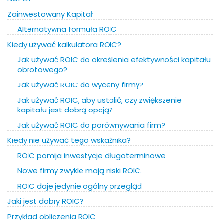
Zainwestowany Kapitał
Alternatywna formuła ROIC
Kiedy używać kalkulatora ROIC?
Jak używać ROIC do określenia efektywności kapitału
obrotowego?
Jak używać ROIC do wyceny firmy?
Jak używać ROIC, aby ustalić, czy zwiększenie
kapitału jest dobrą opcją?
Jak używać ROIC do porównywania firm?
Kiedy nie używać tego wskaźnika?
ROIC pomija inwestycje długoterminowe
Nowe firmy zwykle mają niski ROIC.
ROIC daje jedynie ogólny przegląd
Jaki jest dobry ROIC?
Przykład obliczenia ROIC