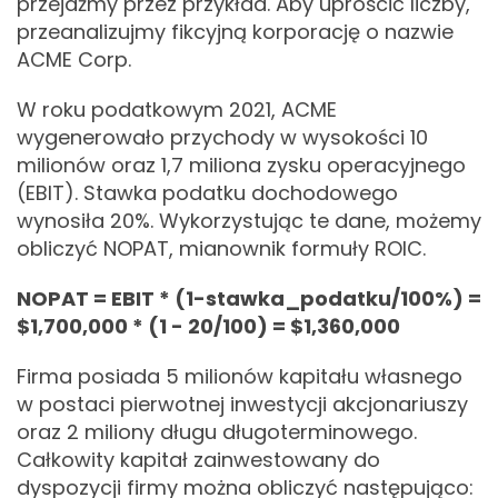
przejdźmy przez przykład. Aby uprościć liczby,
przeanalizujmy fikcyjną korporację o nazwie
ACME Corp.
W roku podatkowym 2021, ACME
wygenerowało przychody w wysokości 10
milionów oraz 1,7 miliona zysku operacyjnego
(EBIT). Stawka podatku dochodowego
wynosiła 20%. Wykorzystując te dane, możemy
obliczyć NOPAT, mianownik formuły ROIC.
NOPAT = EBIT * (1-stawka_podatku/100%) =
$1,700,000 * (1 - 20/100) = $1,360,000
Firma posiada 5 milionów kapitału własnego
w postaci pierwotnej inwestycji akcjonariuszy
oraz 2 miliony długu długoterminowego.
Całkowity kapitał zainwestowany do
dyspozycji firmy można obliczyć następująco: