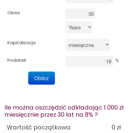
Okres
Marketing
Blog
Kapitalizacja
Zainstaluj w telefonie
Podatek
%
Ile można oszczędzić odkładając 1 000
zł
miesięcznie przez 30 lat na 8% ?
Wartość początkowa:
0
zł