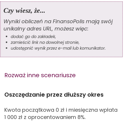
Czy wiesz, że...
Wyniki obliczeń na FinansoPolis mają swój
unikalny adres URL, możesz więc:
dodać go do zakładek,
zamieścić link na dowolnej stronie,
udostępnić wynik przez e-mail lub komunikator.
Rozważ inne scenariusze
Oszczędzanie przez dłuższy okres
Kwota początkowa 0
zł i miesięczna wpłata
1 000
zł z oprocentowaniem 8%.