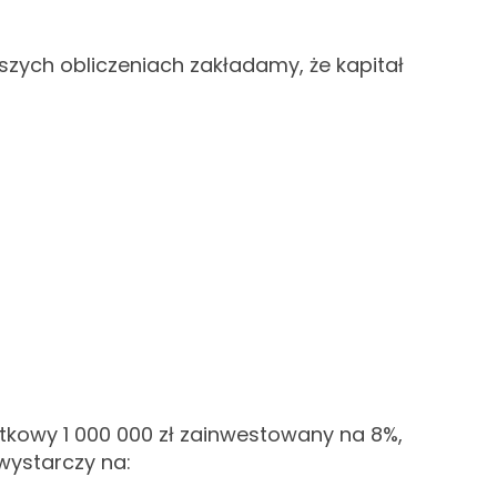
aszych obliczeniach zakładamy, że kapitał
tkowy 1 000 000
zł zainwestowany na 8%,
wystarczy na: