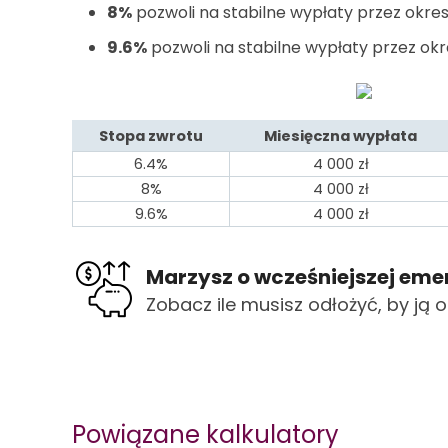
8%
pozwoli na stabilne wypłaty przez okres 
9.6%
pozwoli na stabilne wypłaty przez okr
Stopa zwrotu
Miesięczna wypłata
6.4%
4 000
zł
8%
4 000
zł
9.6%
4 000
zł
Marzysz o wcześniejszej eme
Zobacz ile musisz odłożyć, by ją
Powiązane kalkulatory