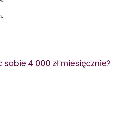
%
%
c sobie 4 000
zł miesięcznie?