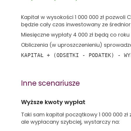
Kapitał w wysokości 1 000 000
zł pozwoli C
będzie cały czas inwestowany ze średnio
Miesięczne wypłaty 4 000
zł będą co roku
Obliczenia (w uproszczenieniu) sprowadza
KAPITAŁ + (ODSETKI - PODATEK) - WY
Inne scenariusze
Wyższe kwoty wypłat
Taki sam kapitał początkowy 1 000 000
zł
ale wypłacany szybciej, wystarczy na: