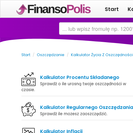
Start
K
Start
/
Oszczędzanie
/
Kalkulator Życia Z Oszczędności
Kalkulator Procentu Składanego
Sprawdź o ile urosną twoje oszczędności w
czasie.
Kalkulator Regularnego Oszczędzani
Sprawdź ile możesz zaoszczędzić.
Kalkulator Inflacji