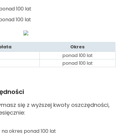
ponad 100 lat
ponad 100 lat
płata
Okres
ponad 100 lat
ponad 100 lat
ędności
zymasz się z wyższej kwoty oszczędności,
esięcznie:
na okres ponad 100 lat