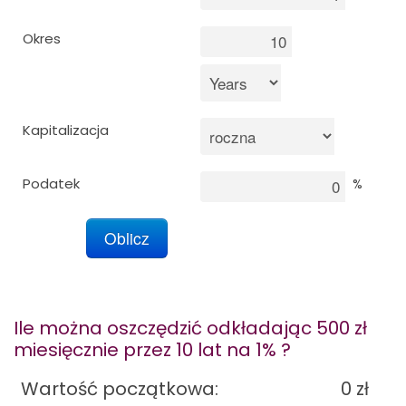
Okres
Marketing
Blog
Kapitalizacja
Zainstaluj w telefonie
Podatek
%
Ile można oszczędzić odkładając 500
zł
miesięcznie przez 10 lat na 1% ?
Wartość początkowa:
0
zł