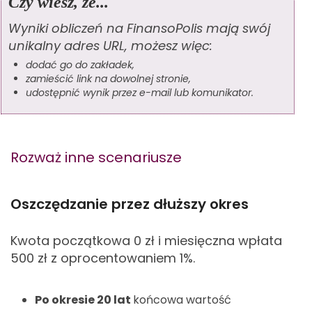
Czy wiesz, że...
Wyniki obliczeń na FinansoPolis mają swój
unikalny adres URL, możesz więc:
dodać go do zakładek,
zamieścić link na dowolnej stronie,
udostępnić wynik przez e-mail lub komunikator.
Rozważ inne scenariusze
Oszczędzanie przez dłuższy okres
Kwota początkowa 0
zł i miesięczna wpłata
500
zł z oprocentowaniem 1%.
Po okresie 20 lat
końcowa wartość