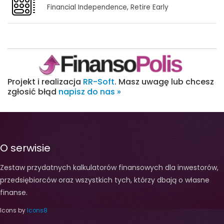
Financial Independence, Retire Early
Projekt i realizacja
RR-Soft
. Masz uwagę lub chcesz
zgłosić błąd
napisz do nas »
O serwisie
Zestaw przydatnych kalkulatorów finansowych dla inwestorów,
przedsiębiorców oraz wszystkich tych, którzy dbają o własne
finanse.
Icons by
Icons8